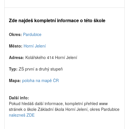
Zde najdeš kompletní informace o této škole
Okres:
Pardubice
Město:
Horní Jelení
Adresa:
Kolářského 414 Horní Jelení
Typ:
ZŠ první a druhý stupeň
Mapa:
poloha na mapě ČR
Další info:
Pokud hledáš další informace, kompletní přehled www
stránek o škole Základní škola Horní Jelení, okres Pardubice
nalezneš ZDE