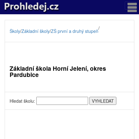
/
Školy
/
Základní školy
/
ZŠ první a druhý stupeň
Základní škola Horní Jelení, okres
Pardubice
Hledat školu: