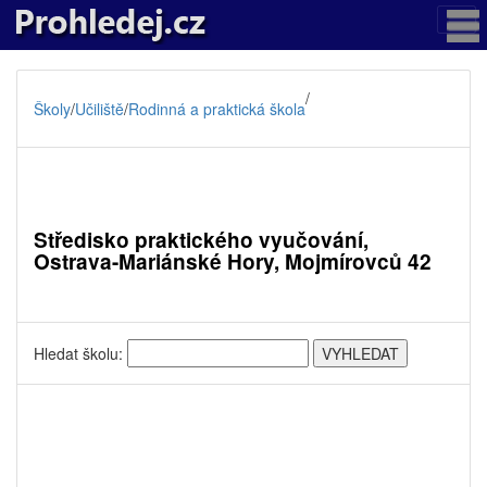
/
Školy
/
Učiliště
/
Rodinná a praktická škola
Středisko praktického vyučování,
Ostrava-Mariánské Hory, Mojmírovců 42
Hledat školu: