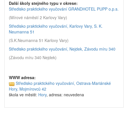
Další školy stejného typu v okrese:
Středisko praktického vyučování GRANDHOTEL PUPP o.p.s.
(Mírové náměstí 2 Karlovy Vary)
Středisko praktického vyučování, Karlovy Vary, S. K.
Neumanna 51
(S.K.Neumanna 51 Karlovy Vary)
Středisko praktického vyučování, Nejdek, Závodu míru 340
(Závodu míru 340 Nejdek)
WWW adresa:
Středisko praktického vyučování, Ostrava-Mariánské
Hory, Mojmírovců 42
škola ve městě:
Hory
, adresa: neuvedena