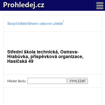
/
Školy
/
Učiliště
/
Střední odborné učiliště
Střední škola technická, Ostrava-
Hrabůvka, příspěvková organizace,
Hasičská 49
Hledat školu: