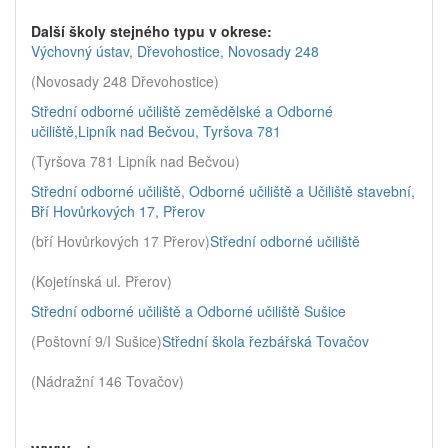
Další školy stejného typu v okrese:
Výchovný ústav, Dřevohostice, Novosady 248
(Novosady 248 Dřevohostice)
Střední odborné učiliště zemědělské a Odborné
učiliště,Lipník nad Bečvou, Tyršova 781
(Tyršova 781 Lipník nad Bečvou)
Střední odborné učiliště, Odborné učiliště a Učiliště stavební,
Bří Hovůrkových 17, Přerov
(bří Hovůrkových 17 Přerov)
Střední odborné učiliště
(Kojetínská ul. Přerov)
Střední odborné učiliště a Odborné učiliště Sušice
(Poštovní 9/I Sušice)
Střední škola řezbářská Tovačov
(Nádražní 146 Tovačov)