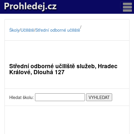
/
Školy
/
Učiliště
/
Střední odborné učiliště
Střední odborné učiliště služeb, Hradec
Králové, Dlouhá 127
Hledat školu: