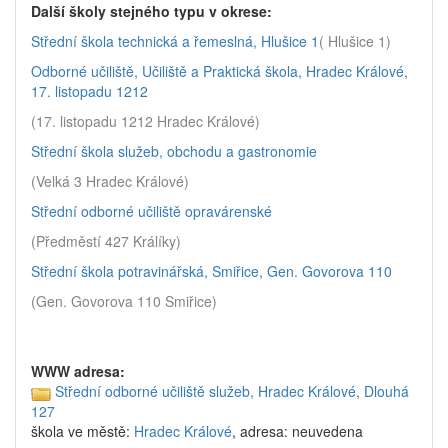
Další školy stejného typu v okrese:
Střední škola technická a řemeslná, Hlušice 1
( Hlušice 1)
Odborné učiliště, Učiliště a Praktická škola, Hradec Králové,
17. listopadu 1212
(17. listopadu 1212 Hradec Králové)
Střední škola služeb, obchodu a gastronomie
(Velká 3 Hradec Králové)
Střední odborné učiliště opravárenské
(Předměstí 427 Králíky)
Střední škola potravinářská, Smiřice, Gen. Govorova 110
(Gen. Govorova 110 Smiřice)
WWW adresa:
Střední odborné učiliště služeb, Hradec Králové, Dlouhá
127
škola ve městě:
Hradec Králové
, adresa: neuvedena