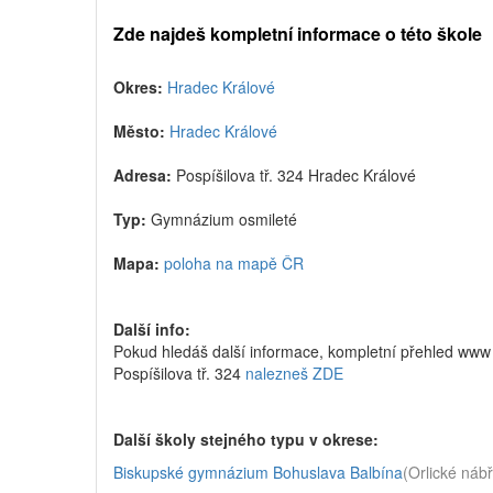
Zde najdeš kompletní informace o této škole
Okres:
Hradec Králové
Město:
Hradec Králové
Adresa:
Pospíšilova tř. 324 Hradec Králové
Typ:
Gymnázium osmileté
Mapa:
poloha na mapě ČR
Další info:
Pokud hledáš další informace, kompletní přehled ww
Pospíšilova tř. 324
nalezneš ZDE
Další školy stejného typu v okrese:
Biskupské gymnázium Bohuslava Balbína
(Orlické náb