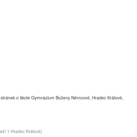
w stránek o škole Gymnázium Boženy Němcové, Hradec Králové,
řeží 1 Hradec Králové)