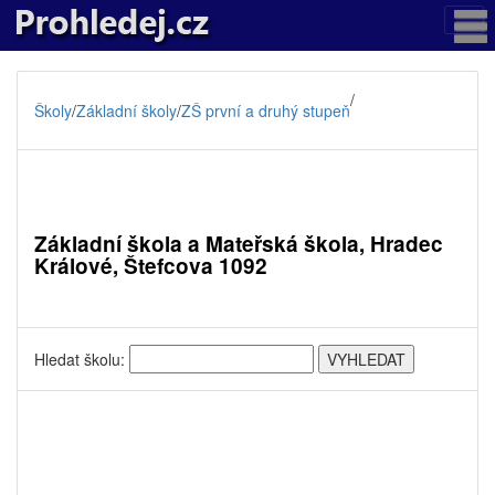
/
Školy
/
Základní školy
/
ZŠ první a druhý stupeň
Základní škola a Mateřská škola, Hradec
Králové, Štefcova 1092
Hledat školu: