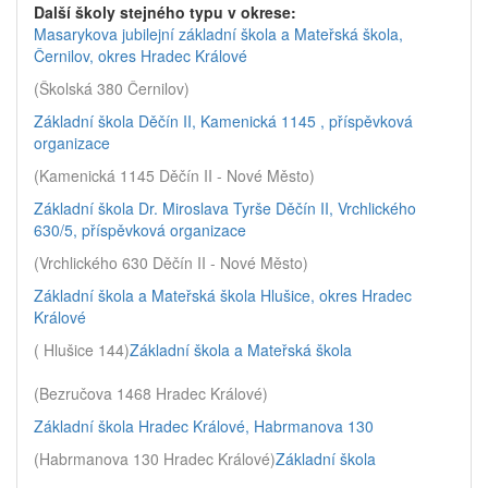
Další školy stejného typu v okrese:
Masarykova jubilejní základní škola a Mateřská škola,
Černilov, okres Hradec Králové
(Školská 380 Černilov)
Základní škola Děčín II, Kamenická 1145 , příspěvková
organizace
(Kamenická 1145 Děčín II - Nové Město)
Základní škola Dr. Miroslava Tyrše Děčín II, Vrchlického
630/5, příspěvková organizace
(Vrchlického 630 Děčín II - Nové Město)
Základní škola a Mateřská škola Hlušice, okres Hradec
Králové
( Hlušice 144)
Základní škola a Mateřská škola
(Bezručova 1468 Hradec Králové)
Základní škola Hradec Králové, Habrmanova 130
(Habrmanova 130 Hradec Králové)
Základní škola