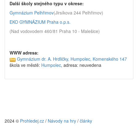
Další školy stejného typu v okrese:
Gymnázium Pelhřimov
(Jirsíkova 244 Pelhřimov)
EKO GYMNÁZIUM Praha o.p.s.
(Nad vodovodem 460/81 Praha 10 - Malešice)
WWW adresa:
Gymnázium dr. A. Hrdličky, Humpolec, Komenského 147
škola ve městě:
Humpolec
, adresa: neuvedena
2024 ©
Prohledej.cz
/
Návody na hry
/
články