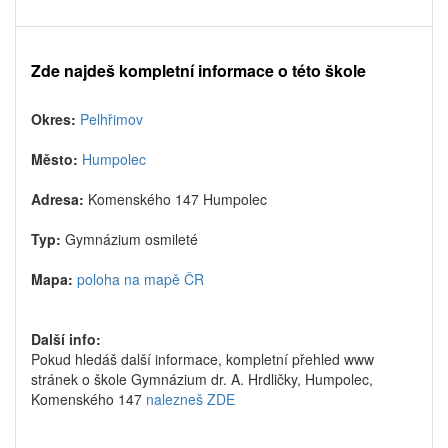
Zde najdeš kompletní informace o této škole
Okres:
Pelhřimov
Město:
Humpolec
Adresa:
Komenského 147 Humpolec
Typ:
Gymnázium osmileté
Mapa:
poloha na mapě ČR
Další info:
Pokud hledáš další informace, kompletní přehled www
stránek o škole Gymnázium dr. A. Hrdličky, Humpolec,
Komenského 147
nalezneš ZDE