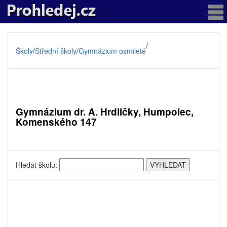
/
Školy
/
Střední školy
/
Gymnázium osmileté
Gymnázium dr. A. Hrdličky, Humpolec,
Komenského 147
Hledat školu: