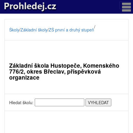
/
Školy
/
Základní školy
/
ZŠ první a druhý stupeň
Základní škola Hustopeče, Komenského
776/2, okres Břeclav, příspěvková
organizace
Hledat školu: