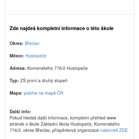
Zde najdeš kompletní informace o této škole
Okres:
Břeclav
Město:
Hustopeče
Adresa:
Komenského 776/2 Hustopeče
Typ:
ZŠ první a druhý stupeň
Mapa:
poloha na mapě ČR
Další info:
Pokud hledáš další informace, kompletní přehled www
stránek o škole Základní škola Hustopeče, Komenského
776/2, okres Břeclav, příspěvková organizace
nalezneš ZDE