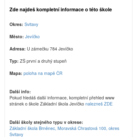
Zde najdeš kompletní informace o této škole
Okres:
Svitavy
Město:
Jevíčko
Adresa:
U zámečku 784 Jevíčko
Typ:
ZŠ první a druhý stupeň
Mapa:
poloha na mapě ČR
Další info:
Pokud hledáš další informace, kompletní přehled www
stránek o škole Základní škola Jevíčko
nalezneš ZDE
Další školy stejného typu v okrese:
Základní škola Brněnec, Moravská Chrastová 100, okres
Svitavy