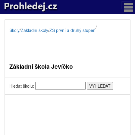
/
Školy
/
Základní školy
/
ZŠ první a druhý stupeň
Základní škola Jevíčko
Hledat školu: