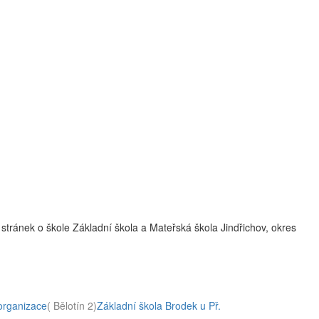
tránek o škole Základní škola a Mateřská škola Jindřichov, okres
 organizace
( Bělotín 2)
Základní škola Brodek u Př.