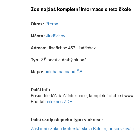
Zde najdeš kompletní informace o této škole
Okres:
Přerov
Město:
Jindřichov
Adresa:
Jindřichov 457 Jindřichov
Typ:
ZŠ první a druhý stupeň
Mapa:
poloha na mapě ČR
Další info:
Pokud hledáš další informace, kompletní přehled www s
Bruntál
nalezneš ZDE
Další školy stejného typu v okrese:
Základní škola a Mateřská škola Bělotín, příspěvková