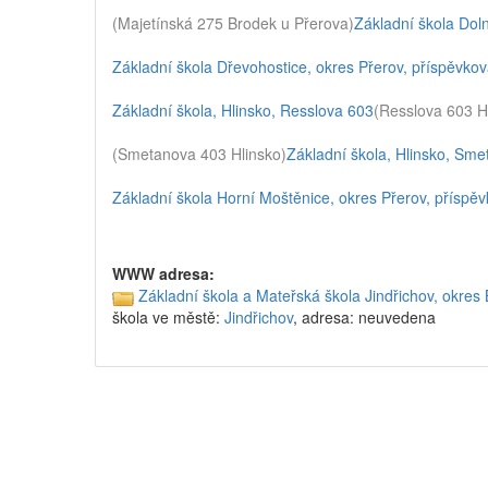
(Majetínská 275 Brodek u Přerova)
Základní škola Doln
Základní škola Dřevohostice, okres Přerov, příspěvko
Základní škola, Hlinsko, Resslova 603
(Resslova 603 H
(Smetanova 403 Hlinsko)
Základní škola, Hlinsko, Sm
Základní škola Horní Moštěnice, okres Přerov, příspě
WWW adresa:
Základní škola a Mateřská škola Jindřichov, okres 
škola ve městě:
Jindřichov
, adresa: neuvedena