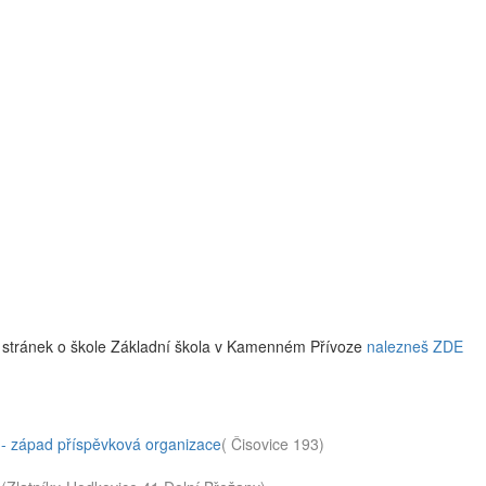
 stránek o škole Základní škola v Kamenném Přívoze
nalezneš ZDE
 - západ příspěvková organizace
( Čisovice 193)