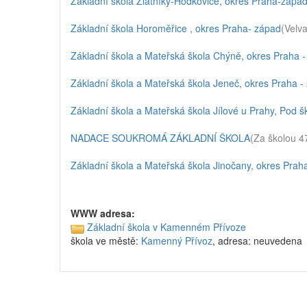
Základní škola Zlatníky-Hodkovice, okres Praha-zápa
Základní škola Horoměřice , okres Praha- západ
(Velv
Základní škola a Mateřská škola Chýně, okres Praha 
Základní škola a Mateřská škola Jeneč, okres Praha -
Základní škola a Mateřská škola Jílové u Prahy, Pod 
NADACE SOUKROMÁ ZÁKLADNÍ ŠKOLA
(Za školou 4
Základní škola a Mateřská škola Jinočany, okres Pra
WWW adresa:
Základní škola v Kamenném Přívoze
škola ve městě:
Kamenný Přívoz
, adresa: neuvedena