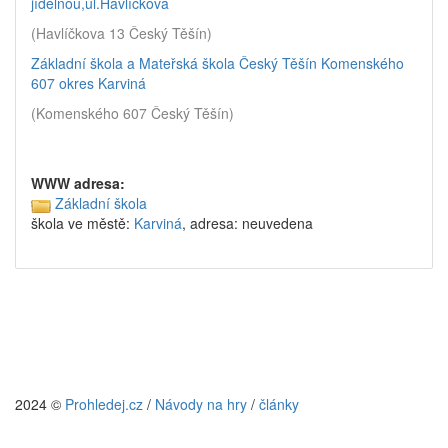
jídelnou,ul.Havlíčkova
(Havlíčkova 13 Český Těšín)
Základní škola a Mateřská škola Český Těšín Komenského
607 okres Karviná
(Komenského 607 Český Těšín)
WWW adresa:
Základní škola
škola ve městě:
Karviná
, adresa: neuvedena
2024 ©
Prohledej.cz
/
Návody na hry
/
články