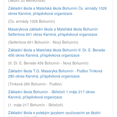
(Školní 20 Albrechtice)
Základní škola a Mateřská škola Bohumín Čs. armády 1026
okres Karviná, příspěvková organizace
(Čs. armády 1026 Bohumín)
Masarykova základní škola a Mateřská škola Bohumín
Seifertova 601 okres Karviná, příspěvková organizace
(Seifertova 601 Bohumín - Nový Bohumín)
Základní škola a Mateřská škola Bohumín tř. Dr. E. Beneše
456 okres Karviná, příspěvková organizace
(tř. Dr. E. Beneše 456 Bohumín - Nový Bohumín)
Základní škola T.G. Masaryka Bohumín - Pudlov Trnková
280 okres Karviná, příspěvková organizace
(Trnková 280 Bohumín - Pudlov)
Základní škola Bohumín - Skřečoň 1.máje 217 okres
Karviná, příspěvková organizace
(1. máje 217 Bohumín - Skřečoň)
Základní škola s polským jazykem vyučovacím se školní