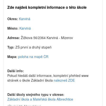
Zde najdeš kompletní informace o této škole
Okres:
Karviná
Město:
Karviná
Adresa:
Žižkova 56/2364 Karviná - Mizerov
Typ:
ZŠ první a druhý stupeň
Mapa:
poloha na mapě ČR
Další info:
Pokud hledáš další informace, kompletní přehled www
stránek o škole Základní škola
nalezneš ZDE
Další školy stejného typu v okrese:
Základní škola a Mateřská škola Albrechtice