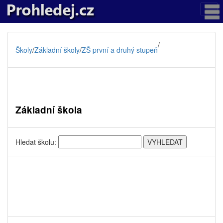
/
Školy
/
Základní školy
/
ZŠ první a druhý stupeň
Základní škola
Hledat školu: