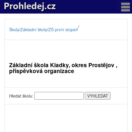
/
Školy
/
Základní školy
/
ZŠ první stupeň
Základní škola Kladky, okres Prostějov ,
příspěvková organizace
Hledat školu: