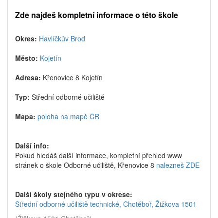
Zde najdeš kompletní informace o této škole
Okres:
Havlíčkův Brod
Město:
Kojetín
Adresa:
Křenovice 8 Kojetín
Typ:
Střední odborné učiliště
Mapa:
poloha na mapě ČR
Další info:
Pokud hledáš další informace, kompletní přehled www
stránek o škole Odborné učiliště, Křenovice 8
nalezneš ZDE
Další školy stejného typu v okrese:
Střední odborné učiliště technické, Chotěboř, Žižkova 1501