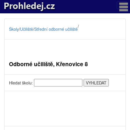
/
Školy
/
Učiliště
/
Střední odborné učiliště
Odborné učiliště, Křenovice 8
Hledat školu: