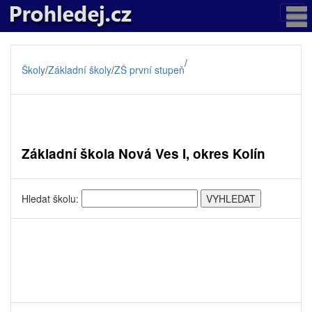
/
Školy
/
Základní školy
/
ZŠ první stupeň
Základní škola Nová Ves I, okres Kolín
Hledat školu: