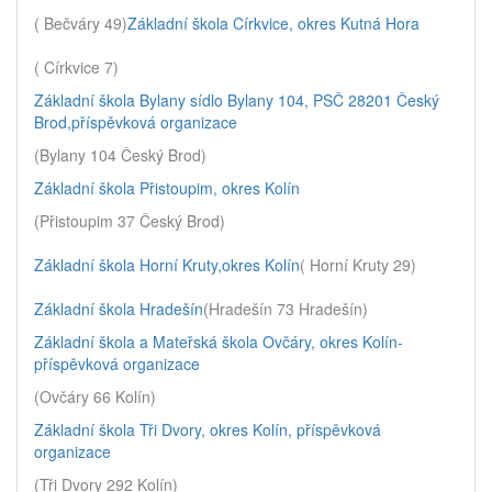
( Bečváry 49)
Základní škola Církvice, okres Kutná Hora
( Církvice 7)
Základní škola Bylany sídlo Bylany 104, PSČ 28201 Český
Brod,příspěvková organizace
(Bylany 104 Český Brod)
Základní škola Přistoupim, okres Kolín
(Přistoupim 37 Český Brod)
Základní škola Horní Kruty,okres Kolín
( Horní Kruty 29)
Základní škola Hradešín
(Hradešín 73 Hradešín)
Základní škola a Mateřská škola Ovčáry, okres Kolín-
příspěvková organizace
(Ovčáry 66 Kolín)
Základní škola Tři Dvory, okres Kolín, příspěvková
organizace
(Tři Dvory 292 Kolín)