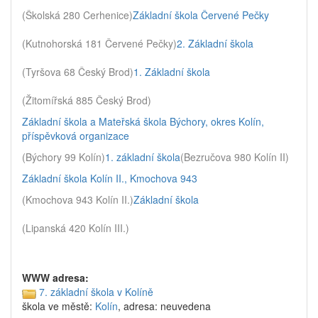
(Školská 280 Cerhenice)
Základní škola Červené Pečky
(Kutnohorská 181 Červené Pečky)
2. Základní škola
(Tyršova 68 Český Brod)
1. Základní škola
(Žitomířská 885 Český Brod)
Základní škola a Mateřská škola Býchory, okres Kolín,
příspěvková organizace
(Býchory 99 Kolín)
1. základní škola
(Bezručova 980 Kolín II)
Základní škola Kolín II., Kmochova 943
(Kmochova 943 Kolín II.)
Základní škola
(Lipanská 420 Kolín III.)
WWW adresa:
7. základní škola v Kolíně
škola ve městě:
Kolín
, adresa: neuvedena