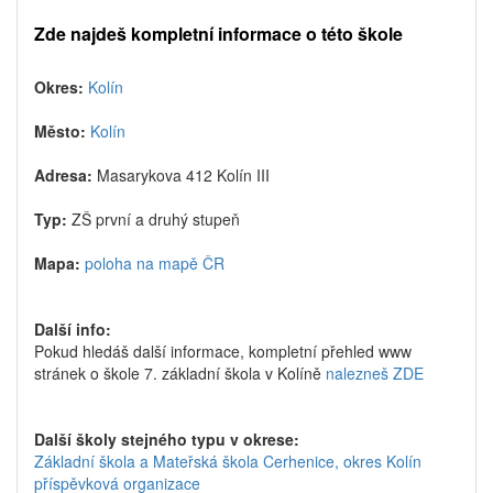
Zde najdeš kompletní informace o této škole
Okres:
Kolín
Město:
Kolín
Adresa:
Masarykova 412 Kolín III
Typ:
ZŠ první a druhý stupeň
Mapa:
poloha na mapě ČR
Další info:
Pokud hledáš další informace, kompletní přehled www
stránek o škole 7. základní škola v Kolíně
nalezneš ZDE
Další školy stejného typu v okrese:
Základní škola a Mateřská škola Cerhenice, okres Kolín
příspěvková organizace