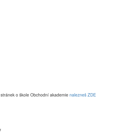
w stránek o škole Obchodní akademie
nalezneš ZDE
V