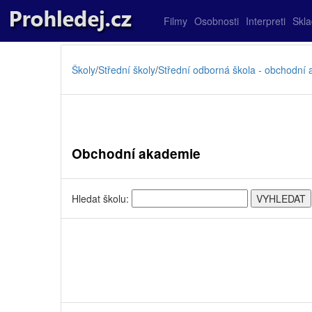
Filmy
Osobnosti
Interpreti
Skl
Školy
/
Střední školy
/
Střední odborná škola - obchodní
Obchodní akademie
Hledat školu: