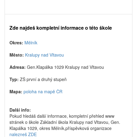
Zde najdeš kompletní informace o této škole
Okres:
Mělník
Město:
Kralupy nad Vltavou
Adresa:
Gen.Klapálka 1029 Kralupy nad Vltavou
Typ:
ZŠ první a druhý stupeň
Mapa:
poloha na mapě ČR
Další info:
Pokud hledáš další informace, kompletní přehled www
stránek o škole Základní škola Kralupy nad Vltavou, Gen.
Klapálka 1029, okres Mělník,příspěvková organizace
nalezneš ZDE