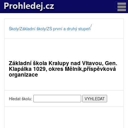
/
Školy
/
Základní školy
/
ZŠ první a druhý stupeň
Základní škola Kralupy nad Vltavou, Gen.
Klapálka 1029, okres Mělník,příspěvková
organizace
Hledat školu: