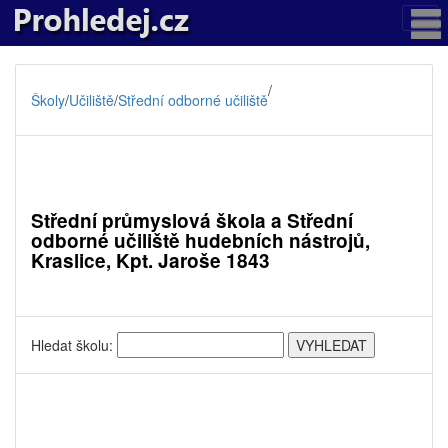
/
Školy
/
Učiliště
/
Střední odborné učiliště
Střední průmyslová škola a Střední
odborné učiliště hudebních nástrojů,
Kraslice, Kpt. Jaroše 1843
Hledat školu: