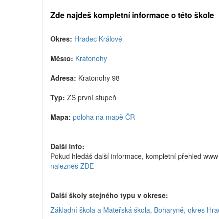
Zde najdeš kompletní informace o této škole
Okres:
Hradec Králové
Město:
Kratonohy
Adresa:
Kratonohy 98
Typ:
ZŠ první stupeň
Mapa:
poloha na mapě ČR
Další info:
Pokud hledáš další informace, kompletní přehled www 
nalezneš ZDE
Další školy stejného typu v okrese:
Základní škola a Mateřská škola, Boharyně, okres Hr