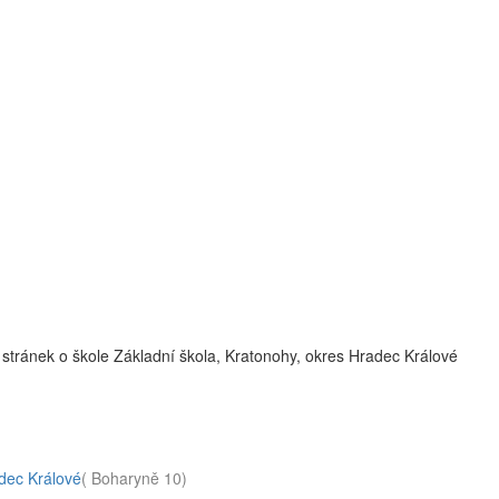
stránek o škole Základní škola, Kratonohy, okres Hradec Králové
adec Králové
( Boharyně 10)