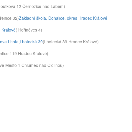
outkova 12 Černožice nad Labem)
řenice 32)
Základní škola, Dohalice, okres Hradec Králové
c Králové
( Hořiněves 4)
šova Lhota,Lhotecká 39
(Lhotecká 39 Hradec Králové)
antice 119 Hradec Králové)
vé Město 1 Chlumec nad Cidlinou)