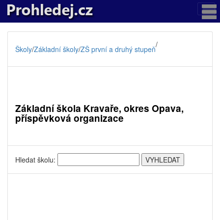
/
Školy
/
Základní školy
/
ZŠ první a druhý stupeň
Základní škola Kravaře, okres Opava,
příspěvková organizace
Hledat školu: