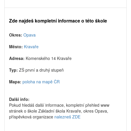
Zde najdeš kompletní informace o této škole
Okres:
Opava
Město:
Kravaře
Adresa:
Komenského 14 Kravaře
Typ:
ZŠ první a druhý stupeň
Mapa:
poloha na mapě ČR
Další info:
Pokud hledáš další informace, kompletní přehled www
stránek o škole Základní škola Kravaře, okres Opava,
příspěvková organizace
nalezneš ZDE