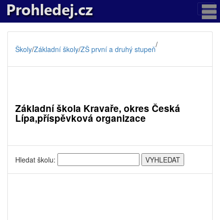
/
Školy
/
Základní školy
/
ZŠ první a druhý stupeň
Základní škola Kravaře, okres Česká
Lípa,příspěvková organizace
Hledat školu: