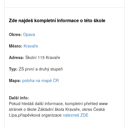
Zde najdeš kompletní informace o této škole
Okres:
Opava
Město:
Kravaře
Adresa:
Školní 115 Kravaře
Typ:
ZŠ první a druhý stupeň
Mapa:
poloha na mapě ČR
Další info:
Pokud hledáš další informace, kompletní přehled www
stránek o škole Základní škola Kravaře, okres Česká
Lípa,příspěvková organizace
nalezneš ZDE