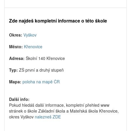
Zde najdeš kompletní informace o této škole
Okres:
Vyškov
Město:
Křenovice
Adresa:
Školní 140 Křenovice
Typ:
ZŠ první a druhý stupeň
Mapa:
poloha na mapě ČR
Další info:
Pokud hledáš další informace, kompletní přehled www
stránek o škole Základní škola a Mateřská škola Křenovice,
okres Vyškov
nalezneš ZDE