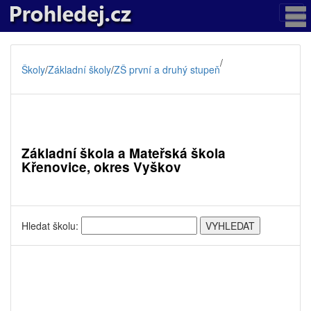
/
Školy
/
Základní školy
/
ZŠ první a druhý stupeň
Základní škola a Mateřská škola
Křenovice, okres Vyškov
Hledat školu: