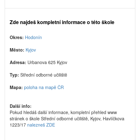
Zde najdeš kompletní informace o této škole
Okres:
Hodonín
Město:
Kyjov
Adresa:
Urbanova 625 Kyjov
Typ:
Střední odborné učiliště
Mapa:
poloha na mapě ČR
Další info:
Pokud hledáš další informace, kompletní přehled www
stránek o škole Střední odborné učiliště, Kyjov, Havlíčkova
1223/17
nalezneš ZDE