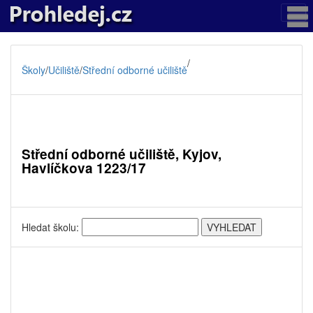
/
Školy
/
Učiliště
/
Střední odborné učiliště
Střední odborné učiliště, Kyjov,
Havlíčkova 1223/17
Hledat školu: