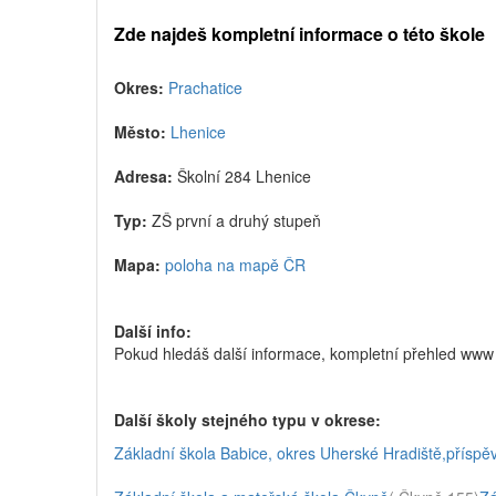
Zde najdeš kompletní informace o této škole
Okres:
Prachatice
Město:
Lhenice
Adresa:
Školní 284 Lhenice
Typ:
ZŠ první a druhý stupeň
Mapa:
poloha na mapě ČR
Další info:
Pokud hledáš další informace, kompletní přehled www 
Další školy stejného typu v okrese:
Základní škola Babice, okres Uherské Hradiště,příspě