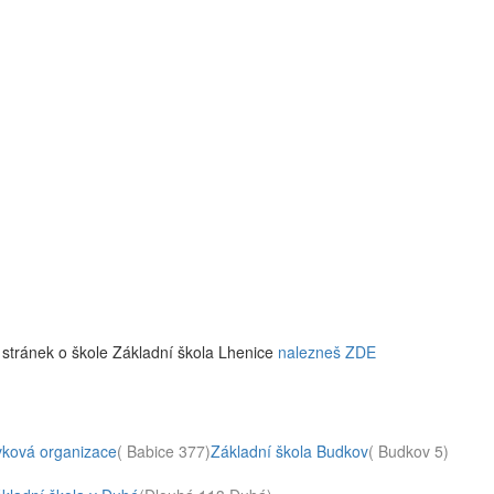
stránek o škole Základní škola Lhenice
nalezneš ZDE
vková organizace
( Babice 377)
Základní škola Budkov
( Budkov 5)