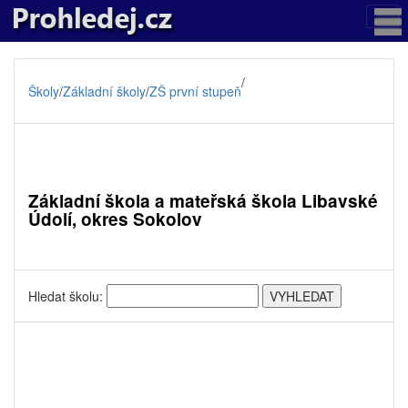
/
Školy
/
Základní školy
/
ZŠ první stupeň
Základní škola a mateřská škola Libavské
Údolí, okres Sokolov
Hledat školu: