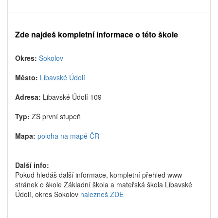
Zde najdeš kompletní informace o této škole
Okres:
Sokolov
Město:
Libavské Údolí
Adresa:
Libavské Údolí 109
Typ:
ZŠ první stupeň
Mapa:
poloha na mapě ČR
Další info:
Pokud hledáš další informace, kompletní přehled www
stránek o škole Základní škola a mateřská škola Libavské
Údolí, okres Sokolov
nalezneš ZDE