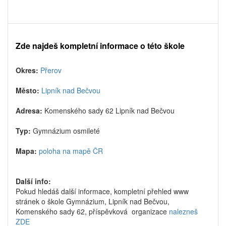
Zde najdeš kompletní informace o této škole
Okres:
Přerov
Město:
Lipník nad Bečvou
Adresa:
Komenského sady 62 Lipník nad Bečvou
Typ:
Gymnázium osmileté
Mapa:
poloha na mapě ČR
Další info:
Pokud hledáš další informace, kompletní přehled www
stránek o škole Gymnázium, Lipník nad Bečvou,
Komenského sady 62, příspěvková organizace
nalezneš
ZDE