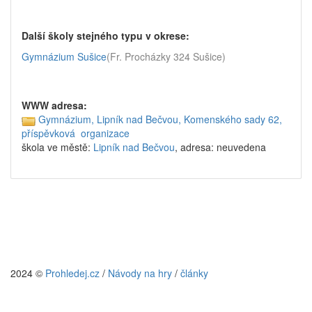
Další školy stejného typu v okrese:
Gymnázium Sušice
(Fr. Procházky 324 Sušice)
WWW adresa:
Gymnázium, Lipník nad Bečvou, Komenského sady 62,
příspěvková organizace
škola ve městě:
Lipník nad Bečvou
, adresa: neuvedena
2024 ©
Prohledej.cz
/
Návody na hry
/
články