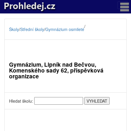
/
Školy
/
Střední školy
/
Gymnázium osmileté
Gymnázium, Lipník nad Bečvou,
Komenského sady 62, příspěvková
organizace
Hledat školu: