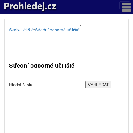
/
Školy
/
Učiliště
/
Střední odborné učiliště
Střední odborné učiliště
Hledat školu: