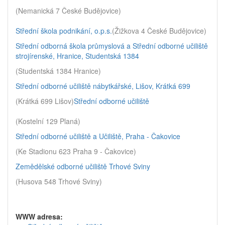
(Nemanická 7 České Budějovice)
Střední škola podnikání, o.p.s.
(Žižkova 4 České Budějovice)
Střední odborná škola průmyslová a Střední odborné učiliště
strojírenské, Hranice, Studentská 1384
(Studentská 1384 Hranice)
Střední odborné učiliště nábytkářské, Lišov, Krátká 699
(Krátká 699 Lišov)
Střední odborné učiliště
(Kostelní 129 Planá)
Střední odborné učiliště a Učiliště, Praha - Čakovice
(Ke Stadionu 623 Praha 9 - Čakovice)
Zemědělské odborné učiliště Trhové Sviny
(Husova 548 Trhové Sviny)
WWW adresa: