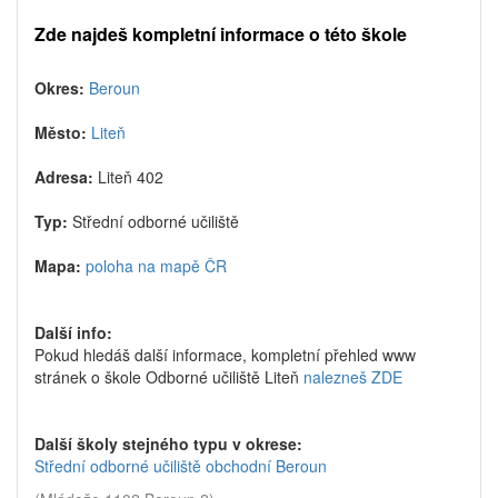
Zde najdeš kompletní informace o této škole
Okres:
Beroun
Město:
Liteň
Adresa:
Liteň 402
Typ:
Střední odborné učiliště
Mapa:
poloha na mapě ČR
Další info:
Pokud hledáš další informace, kompletní přehled www
stránek o škole Odborné učiliště Liteň
nalezneš ZDE
Další školy stejného typu v okrese:
Střední odborné učiliště obchodní Beroun