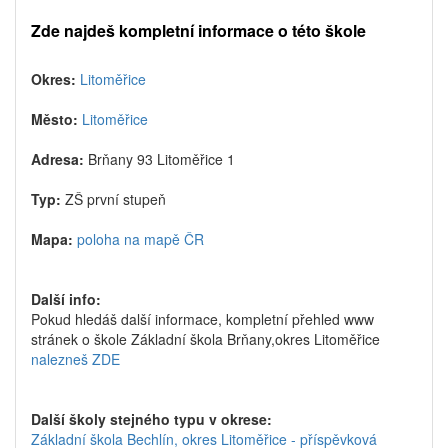
Zde najdeš kompletní informace o této škole
Okres:
Litoměřice
Město:
Litoměřice
Adresa:
Brňany 93 Litoměřice 1
Typ:
ZŠ první stupeň
Mapa:
poloha na mapě ČR
Další info:
Pokud hledáš další informace, kompletní přehled www
stránek o škole Základní škola Brňany,okres Litoměřice
nalezneš ZDE
Další školy stejného typu v okrese:
Základní škola Bechlín, okres Litoměřice - příspěvková