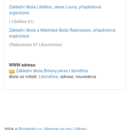
Základní škola Liběšice, okres Louny, příspěvková
organizace
( Liběšice 61)
Základní škola a Mateřská škola Radovesice, příspěvková
organizace
(Radovesice 97 Libochovice)
WWW adresa:
Základní škola Brňany,okres Litoměřice
škola ve městě:
Litoměřice
, adresa: neuvedena
2024 ©
Prohledej.cz
/
Návody na hry
/
články