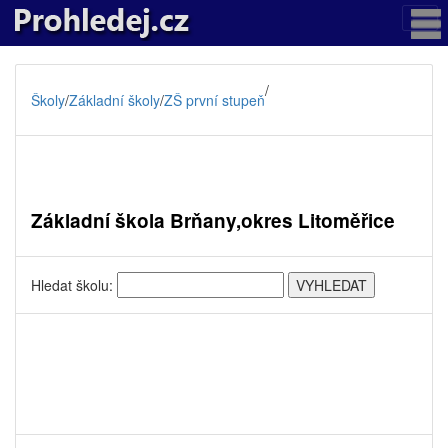
/
Školy
/
Základní školy
/
ZŠ první stupeň
Základní škola Brňany,okres Litoměřice
Hledat školu: