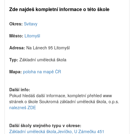
Zde najdeš kompletní informace o této škole
Okres:
Svitavy
Město:
Litomyšl
Adresa:
Na Lánech 95 Litomyšl
Typ:
Základní umělecká škola
Mapa:
poloha na mapě ČR
Další info:
Pokud hledáš další informace, kompletní přehled www
stránek o škole Soukromá základní umělecká škola, o.p.s.
nalezneš ZDE
Další školy stejného typu v okrese:
Základní umělecká škola,Jevíčko, U Zámečku 451