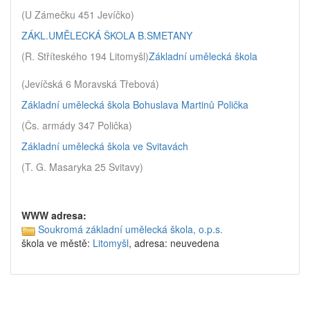
(U Zámečku 451 Jevíčko)
ZÁKL.UMĚLECKÁ ŠKOLA B.SMETANY
(R. Stříteského 194 Litomyšl)
Základní umělecká škola
(Jevíčská 6 Moravská Třebová)
Základní umělecká škola Bohuslava Martinů Polička
(Čs. armády 347 Polička)
Základní umělecká škola ve Svitavách
(T. G. Masaryka 25 Svitavy)
WWW adresa:
Soukromá základní umělecká škola, o.p.s.
škola ve městě:
Litomyšl
, adresa: neuvedena