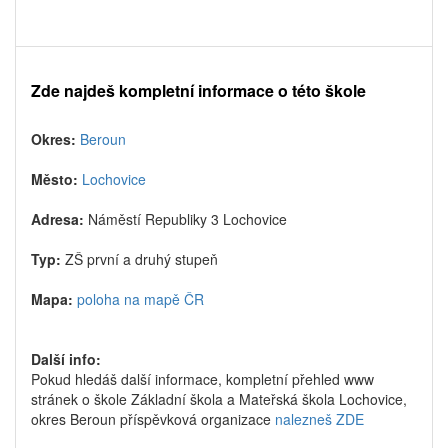
Zde najdeš kompletní informace o této škole
Okres:
Beroun
Město:
Lochovice
Adresa:
Náměstí Republiky 3 Lochovice
Typ:
ZŠ první a druhý stupeň
Mapa:
poloha na mapě ČR
Další info:
Pokud hledáš další informace, kompletní přehled www
stránek o škole Základní škola a Mateřská škola Lochovice,
okres Beroun příspěvková organizace
nalezneš ZDE