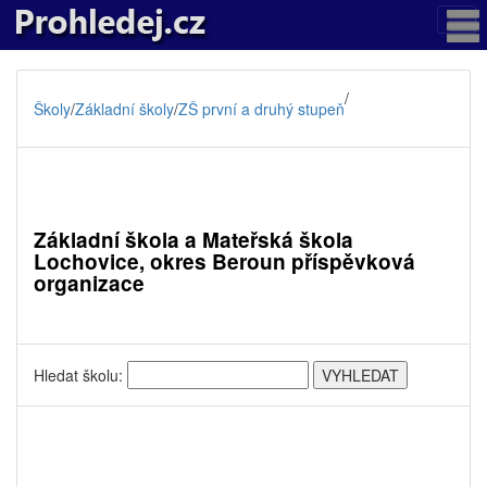
/
Školy
/
Základní školy
/
ZŠ první a druhý stupeň
Základní škola a Mateřská škola
Lochovice, okres Beroun příspěvková
organizace
Hledat školu: