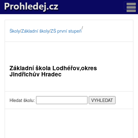
/
Školy
/
Základní školy
/
ZŠ první stupeň
Základní škola Lodhéřov,okres
Jindřichův Hradec
Hledat školu: