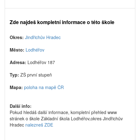
Zde najdeš kompletní informace o této škole
Okres:
Jindřichův Hradec
Město:
Lodhéřov
Adresa:
Lodhéřov 187
Typ:
ZŠ první stupeň
Mapa:
poloha na mapě ČR
Další info:
Pokud hledáš další informace, kompletní přehled www
stránek o škole Základní škola Lodhéřov,okres Jindřichův
Hradec
nalezneš ZDE