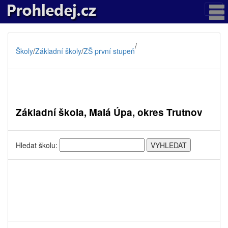
/
Školy
/
Základní školy
/
ZŠ první stupeň
Základní škola, Malá Úpa, okres Trutnov
Hledat školu: