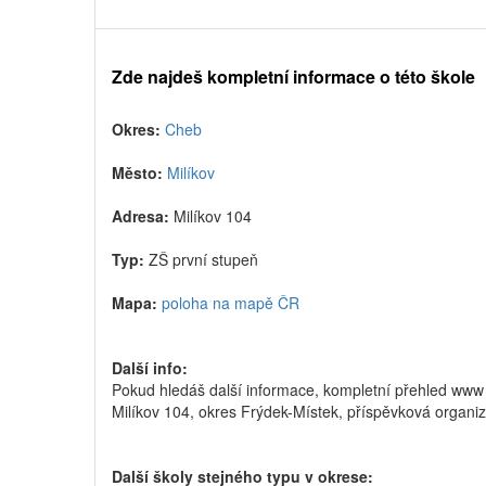
Zde najdeš kompletní informace o této škole
Okres:
Cheb
Město:
Milíkov
Adresa:
Milíkov 104
Typ:
ZŠ první stupeň
Mapa:
poloha na mapě ČR
Další info:
Pokud hledáš další informace, kompletní přehled www
Milíkov 104, okres Frýdek-Místek, příspěvková organ
Další školy stejného typu v okrese: