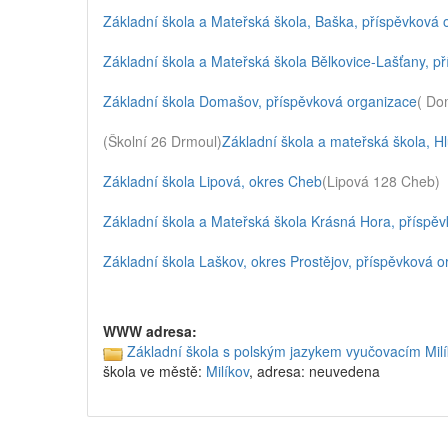
Základní škola a Mateřská škola, Baška, příspěvková 
Základní škola a Mateřská škola Bělkovice-Lašťany, p
Základní škola Domašov, příspěvková organizace
( Do
(Školní 26 Drmoul)
Základní škola a mateřská škola, 
Základní škola Lipová, okres Cheb
(Lipová 128 Cheb)
Základní škola a Mateřská škola Krásná Hora, příspě
Základní škola Laškov, okres Prostějov, příspěvková 
WWW adresa:
Základní škola s polským jazykem vyučovacím Milí
škola ve městě:
Milíkov
, adresa: neuvedena