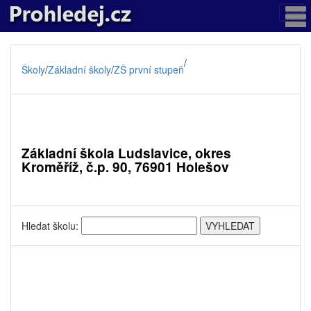
/
Školy
/
Základní školy
/
ZŠ první stupeň
Základní škola Ludslavice, okres
Kroměříž, č.p. 90, 76901 Holešov
Hledat školu: