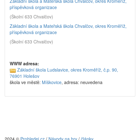
Základní škola a Mateřská škola Chvalčov, okres Kroměříž,
příspěvková organizace
(Školní 633 Chvalčov)
Základní škola a Mateřská škola Chvalčov, okres Kroměříž,
příspěvková organizace
(Školní 633 Chvalčov)
WWW adresa:
Základní škola Ludslavice, okres Kroměříž, č.p. 90,
76901 Holešov
škola ve městě:
Míškovice
, adresa: neuvedena
2024 ©
Prohledej.cz
/
Návody na hry
/
články