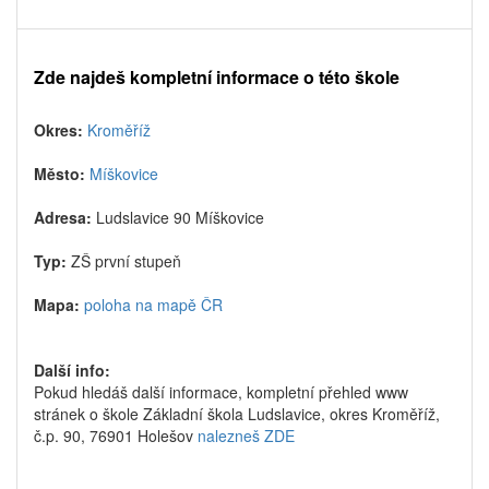
Zde najdeš kompletní informace o této škole
Okres:
Kroměříž
Město:
Míškovice
Adresa:
Ludslavice 90 Míškovice
Typ:
ZŠ první stupeň
Mapa:
poloha na mapě ČR
Další info:
Pokud hledáš další informace, kompletní přehled www
stránek o škole Základní škola Ludslavice, okres Kroměříž,
č.p. 90, 76901 Holešov
nalezneš ZDE