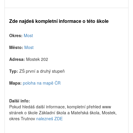
Zde najdeš kompletní informace o této škole
Okres:
Most
Město:
Most
Adresa:
Mostek 202
Typ:
ZŠ první a druhý stupeň
Mapa:
poloha na mapě ČR
Další info:
Pokud hledáš další informace, kompletní přehled www
stránek o škole Základní škola a Mateřská škola, Mostek,
okres Trutnov
nalezneš ZDE