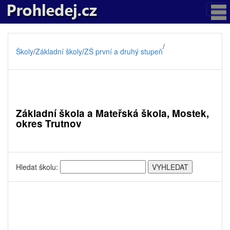
/
Školy
/
Základní školy
/
ZŠ první a druhý stupeň
Základní škola a Mateřská škola, Mostek,
okres Trutnov
Hledat školu: