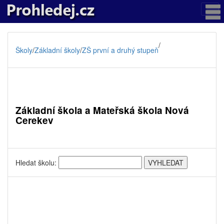
/
Školy
/
Základní školy
/
ZŠ první a druhý stupeň
Základní škola a Mateřská škola Nová
Cerekev
Hledat školu: