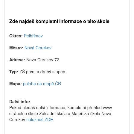
Zde najdeš kompletní informace o této škole
Okres:
Pelhřimov
Město:
Nová Cerekev
Adresa:
Nová Cerekev 72
Typ:
ZŠ první a druhý stupeň
Mapa:
poloha na mapě ČR
Další info:
Pokud hledáš další informace, kompletní přehled www
stránek o škole Základní škola a Mateřská škola Nová
Cerekev
nalezneš ZDE