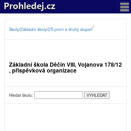
/
Školy
/
Základní školy
/
ZŠ první a druhý stupeň
Základní škola Děčín VIII, Vojanova 178/12
, příspěvková organizace
Hledat školu: