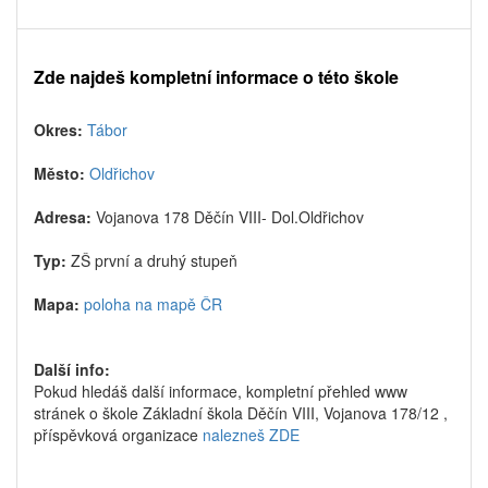
Zde najdeš kompletní informace o této škole
Okres:
Tábor
Město:
Oldřichov
Adresa:
Vojanova 178 Děčín VIII- Dol.Oldřichov
Typ:
ZŠ první a druhý stupeň
Mapa:
poloha na mapě ČR
Další info:
Pokud hledáš další informace, kompletní přehled www
stránek o škole Základní škola Děčín VIII, Vojanova 178/12 ,
příspěvková organizace
nalezneš ZDE