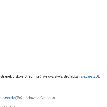
stránek o škole Střední průmyslová škola strojnická
nalezneš ZDE
rotechnická
(Božetěchova 3 Olomouc)