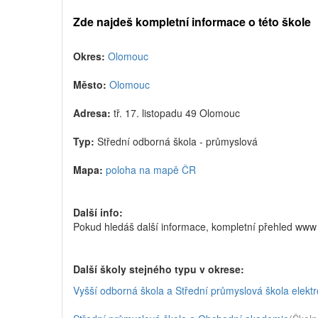
Zde najdeš kompletní informace o této škole
Okres:
Olomouc
Město:
Olomouc
Adresa:
tř. 17. listopadu 49 Olomouc
Typ:
Střední odborná škola - průmyslová
Mapa:
poloha na mapě ČR
Další info:
Pokud hledáš další informace, kompletní přehled www 
Další školy stejného typu v okrese:
Vyšší odborná škola a Střední průmyslová škola elekt