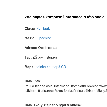
Zde najdeš kompletní informace o této škole
Okres:
Nymburk
Město:
Opočnice
Adresa:
Opočnice 23
Typ:
ZŠ první stupeň
Mapa:
poloha na mapě ČR
Další info:
Pokud hledáš další informace, kompletní přehled www 
základní školu,mateřskou školu,jídelnu základní školy,
Další školy stejného typu v okrese: