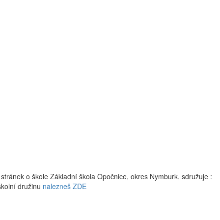
stránek o škole Základní škola Opočnice, okres Nymburk, sdružuje :
školní družinu
nalezneš ZDE