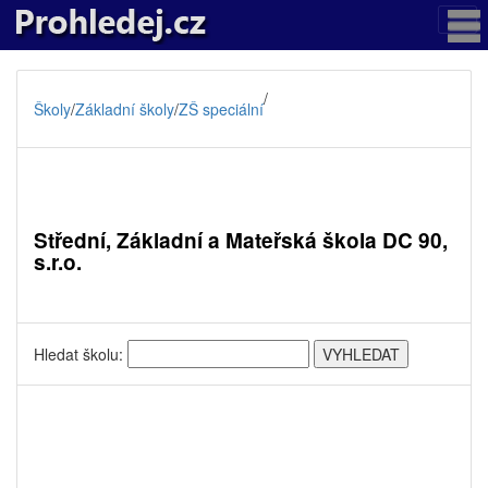
/
Školy
/
Základní školy
/
ZŠ speciální
Střední, Základní a Mateřská škola DC 90,
s.r.o.
Hledat školu: