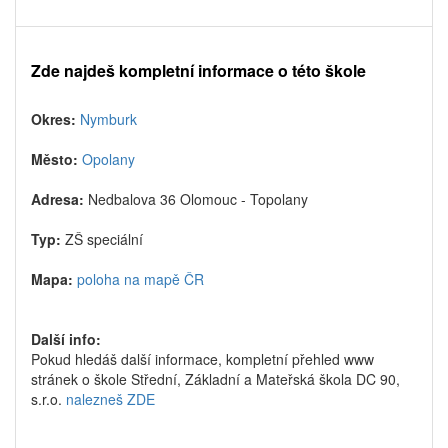
Zde najdeš kompletní informace o této škole
Okres:
Nymburk
Město:
Opolany
Adresa:
Nedbalova 36 Olomouc - Topolany
Typ:
ZŠ speciální
Mapa:
poloha na mapě ČR
Další info:
Pokud hledáš další informace, kompletní přehled www
stránek o škole Střední, Základní a Mateřská škola DC 90,
s.r.o.
nalezneš ZDE