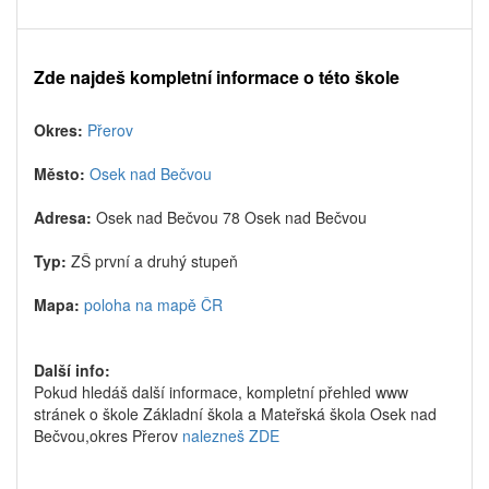
Zde najdeš kompletní informace o této škole
Okres:
Přerov
Město:
Osek nad Bečvou
Adresa:
Osek nad Bečvou 78 Osek nad Bečvou
Typ:
ZŠ první a druhý stupeň
Mapa:
poloha na mapě ČR
Další info:
Pokud hledáš další informace, kompletní přehled www
stránek o škole Základní škola a Mateřská škola Osek nad
Bečvou,okres Přerov
nalezneš ZDE