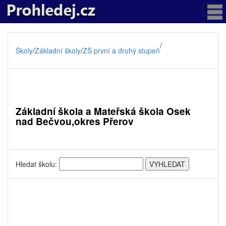
/
Školy
/
Základní školy
/
ZŠ první a druhý stupeň
Základní škola a Mateřská škola Osek
nad Bečvou,okres Přerov
Hledat školu: