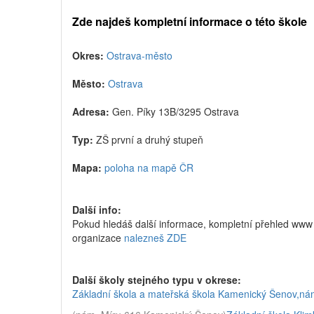
Zde najdeš kompletní informace o této škole
Okres:
Ostrava-město
Město:
Ostrava
Adresa:
Gen. Píky 13B/3295 Ostrava
Typ:
ZŠ první a druhý stupeň
Mapa:
poloha na mapě ČR
Další info:
Pokud hledáš další informace, kompletní přehled www 
organizace
nalezneš ZDE
Další školy stejného typu v okrese:
Základní škola a mateřská škola Kamenický Šenov,ná