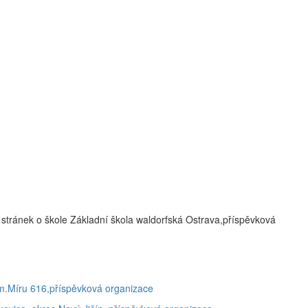
stránek o škole Základní škola waldorfská Ostrava,příspěvková
m.Míru 616,příspěvková organizace