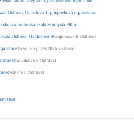
kovice, okres Nový Jičín, příspěvková organizace
ola Ostrava, Ostrčilova 1, příspěvková organizace
í škola a mateřská škola Přemysla Pittra
 škola Ostrava, Gajdošova 9
(Gajdošova 9 Ostrava)
rganizace
(Gen. Píky 13A/2975 Ostrava)
anizace
(Kounicova 2 Ostrava)
zace
(Matiční 5 Ostrava)
ganizace