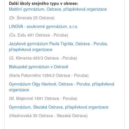
Další školy stejného typu v okrese:
Matiční gymnázium, Ostrava, příspěvková organizace
(Dr. Šmerala 25 Ostrava)
LINGVA - soukromé gymnázium, s.r.o.
(Čs. Exilu 491 Ostrava - Poruba)
Jazykové gymnázium Pavla Tigrida, Ostrava - Poruba,
příspěvková organizace
(G. Klimenta 493/3 Ostrava - Poruba)
Biskupské gymnázium v Ostravě
(Karla Pokorného 1284/2 Ostrava - Poruba)
Gymnázium Olgy Havlové, Ostrava - Poruba, příspěvková
organizace
(M. Majerové 1691 Ostrava - Poruba)
Gymnázium, Slezská Ostrava, příspěvková organizace
(Hladnovská 35 Ostrava - Slezská Ostrava)