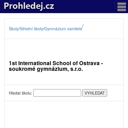
/
Školy
/
Střední školy
/
Gymnázium osmileté
1st International School of Ostrava -
soukromé gymnázium, s.r.o.
Hledat školu: