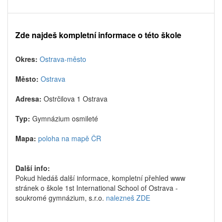
Zde najdeš kompletní informace o této škole
Okres:
Ostrava-město
Město:
Ostrava
Adresa:
Ostrčilova 1 Ostrava
Typ:
Gymnázium osmileté
Mapa:
poloha na mapě ČR
Další info:
Pokud hledáš další informace, kompletní přehled www
stránek o škole 1st International School of Ostrava -
soukromé gymnázium, s.r.o.
nalezneš ZDE