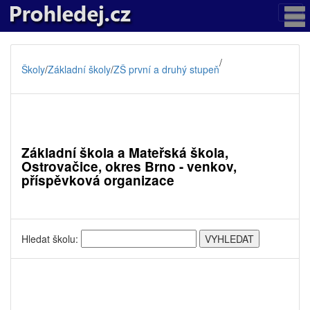
/
Školy
/
Základní školy
/
ZŠ první a druhý stupeň
Základní škola a Mateřská škola,
Ostrovačice, okres Brno - venkov,
příspěvková organizace
Hledat školu: