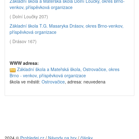
Základní škola a Mateřská škola Dolní Loučky, okres Brno-
venkov, příspěvková organizace
( Dolní Loučky 207)
Základní škola T.G. Masaryka Drásov, okres Brno-venkov,
příspěvková organizace
( Drásov 167)
WWW adresa:
Základní škola a Mateřská škola, Ostrovačice, okres
Brno - venkov, příspěvková organizace
škola ve městě:
Ostrovačice
, adresa: neuvedena
2024 ©
Prohledej.cz
/
Návody na hry
/
články