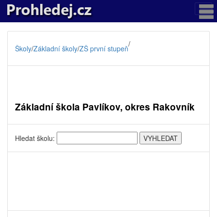
/
Školy
/
Základní školy
/
ZŠ první stupeň
Základní škola Pavlíkov, okres Rakovník
Hledat školu: