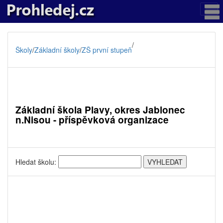
/
Školy
/
Základní školy
/
ZŠ první stupeň
Základní škola Plavy, okres Jablonec
n.Nisou - příspěvková organizace
Hledat školu: