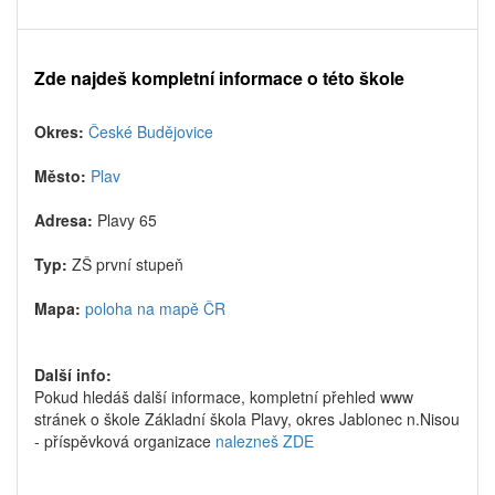
Zde najdeš kompletní informace o této škole
Okres:
České Budějovice
Město:
Plav
Adresa:
Plavy 65
Typ:
ZŠ první stupeň
Mapa:
poloha na mapě ČR
Další info:
Pokud hledáš další informace, kompletní přehled www
stránek o škole Základní škola Plavy, okres Jablonec n.Nisou
- příspěvková organizace
nalezneš ZDE