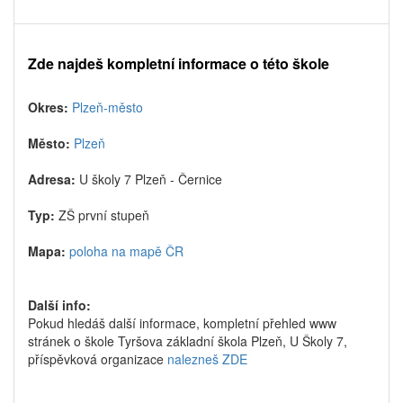
Zde najdeš kompletní informace o této škole
Okres:
Plzeň-město
Město:
Plzeň
Adresa:
U školy 7 Plzeň - Černice
Typ:
ZŠ první stupeň
Mapa:
poloha na mapě ČR
Další info:
Pokud hledáš další informace, kompletní přehled www
stránek o škole Tyršova základní škola Plzeň, U Školy 7,
příspěvková organizace
nalezneš ZDE