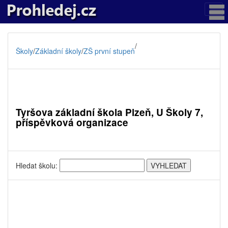
/
Školy
/
Základní školy
/
ZŠ první stupeň
Tyršova základní škola Plzeň, U Školy 7,
příspěvková organizace
Hledat školu: