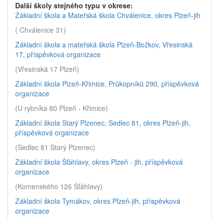
Další školy stejného typu v okrese:
Základní škola a Mateřská škola Chválenice, okres Plzeň-jih
( Chválenice 31)
Základní škola a mateřská škola Plzeň-Božkov, Vřesinská
17, příspěvková organizace
(Vřesinská 17 Plzeň)
Základní škola Plzeň-Křimice, Průkopníků 290, příspěvková
organizace
(U rybníka 80 Plzeň - Křimice)
Základní škola Starý Plzenec, Sedlec 81, okres Plzeň-jih,
příspěvková organizace
(Sedlec 81 Starý Plzenec)
Základní škola Šťáhlavy, okres Plzeň - jih, příspěvková
organizace
(Komenského 126 Šťáhlavy)
Základní škola Tymákov, okres Plzeň-jih, příspěvková
organizace