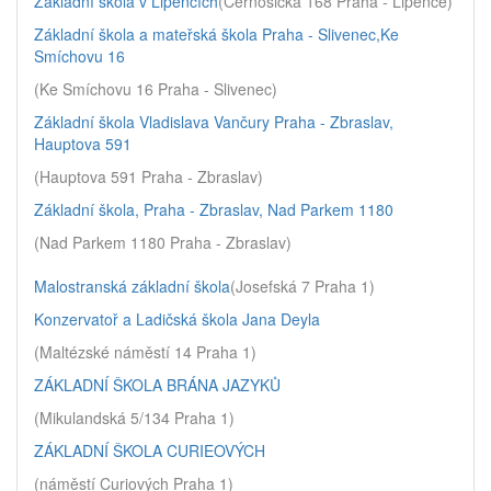
Základní škola v Lipencích
(Černošická 168 Praha - Lipence)
Základní škola a mateřská škola Praha - Slivenec,Ke
Smíchovu 16
(Ke Smíchovu 16 Praha - Slivenec)
Základní škola Vladislava Vančury Praha - Zbraslav,
Hauptova 591
(Hauptova 591 Praha - Zbraslav)
Základní škola, Praha - Zbraslav, Nad Parkem 1180
(Nad Parkem 1180 Praha - Zbraslav)
Malostranská základní škola
(Josefská 7 Praha 1)
Konzervatoř a Ladičská škola Jana Deyla
(Maltézské náměstí 14 Praha 1)
ZÁKLADNÍ ŠKOLA BRÁNA JAZYKŮ
(Mikulandská 5/134 Praha 1)
ZÁKLADNÍ ŠKOLA CURIEOVÝCH
(náměstí Curiových Praha 1)