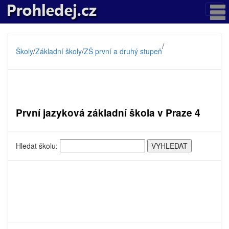
/
Školy
/
Základní školy
/
ZŠ první a druhý stupeň
První jazyková základní škola v Praze 4
Hledat školu: