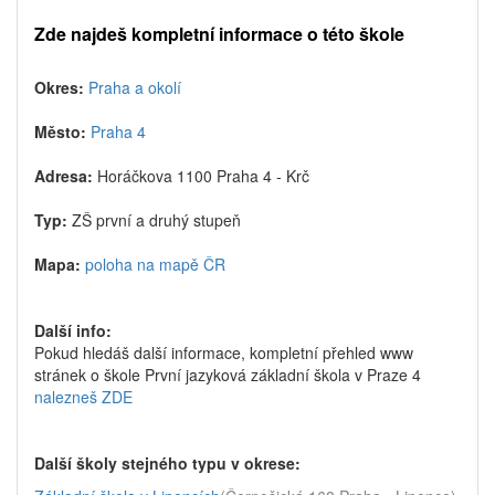
Zde najdeš kompletní informace o této škole
Okres:
Praha a okolí
Město:
Praha 4
Adresa:
Horáčkova 1100 Praha 4 - Krč
Typ:
ZŠ první a druhý stupeň
Mapa:
poloha na mapě ČR
Další info:
Pokud hledáš další informace, kompletní přehled www
stránek o škole První jazyková základní škola v Praze 4
nalezneš ZDE
Další školy stejného typu v okrese: